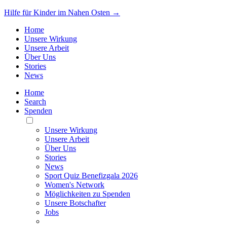
Hilfe für Kinder im Nahen Osten →
Home
Unsere Wirkung
Unsere Arbeit
Über Uns
Stories
News
Home
Search
Spenden
Toggle
Mobile
Unsere Wirkung
Menu
Unsere Arbeit
Über Uns
Stories
News
Sport Quiz Benefizgala 2026
Women's Network
Möglichkeiten zu Spenden
Unsere Botschafter
Jobs