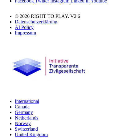
Facebook
Twitter
Instagram
Linked In
Youtube
© 2026 RIGHT TO PLAY. V2.6
Datenschutzerklärung
AI Policy
Impressum
International
Canada
Germany
Netherlands
Norway
Switzerland
United Kingdom