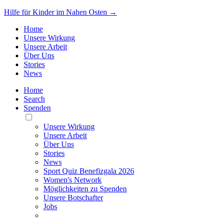
Hilfe für Kinder im Nahen Osten →
Home
Unsere Wirkung
Unsere Arbeit
Über Uns
Stories
News
Home
Search
Spenden
Toggle
Mobile
Unsere Wirkung
Menu
Unsere Arbeit
Über Uns
Stories
News
Sport Quiz Benefizgala 2026
Women's Network
Möglichkeiten zu Spenden
Unsere Botschafter
Jobs