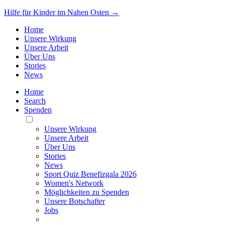
Hilfe für Kinder im Nahen Osten →
Home
Unsere Wirkung
Unsere Arbeit
Über Uns
Stories
News
Home
Search
Spenden
Toggle
Mobile
Unsere Wirkung
Menu
Unsere Arbeit
Über Uns
Stories
News
Sport Quiz Benefizgala 2026
Women's Network
Möglichkeiten zu Spenden
Unsere Botschafter
Jobs