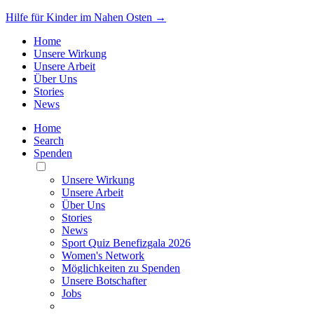
Hilfe für Kinder im Nahen Osten →
Home
Unsere Wirkung
Unsere Arbeit
Über Uns
Stories
News
Home
Search
Spenden
Toggle
Mobile
Unsere Wirkung
Menu
Unsere Arbeit
Über Uns
Stories
News
Sport Quiz Benefizgala 2026
Women's Network
Möglichkeiten zu Spenden
Unsere Botschafter
Jobs