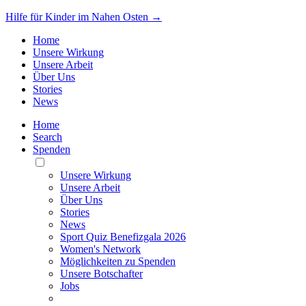
Hilfe für Kinder im Nahen Osten →
Home
Unsere Wirkung
Unsere Arbeit
Über Uns
Stories
News
Home
Search
Spenden
Toggle
Mobile
Unsere Wirkung
Menu
Unsere Arbeit
Über Uns
Stories
News
Sport Quiz Benefizgala 2026
Women's Network
Möglichkeiten zu Spenden
Unsere Botschafter
Jobs