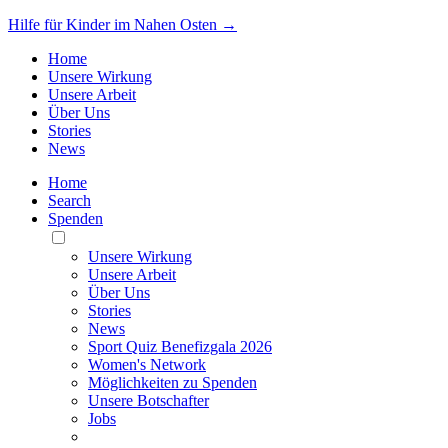
Hilfe für Kinder im Nahen Osten →
Home
Unsere Wirkung
Unsere Arbeit
Über Uns
Stories
News
Home
Search
Spenden
Toggle
Mobile
Unsere Wirkung
Menu
Unsere Arbeit
Über Uns
Stories
News
Sport Quiz Benefizgala 2026
Women's Network
Möglichkeiten zu Spenden
Unsere Botschafter
Jobs