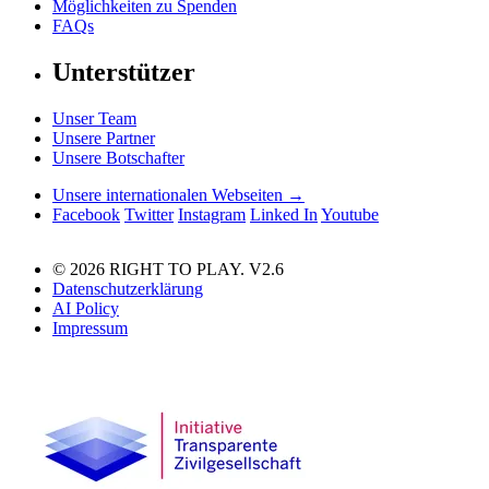
Möglichkeiten zu Spenden
FAQs
Unterstützer
Unser Team
Unsere Partner
Unsere Botschafter
Unsere internationalen Webseiten →
Facebook
Twitter
Instagram
Linked In
Youtube
© 2026 RIGHT TO PLAY. V2.6
Datenschutzerklärung
AI Policy
Impressum