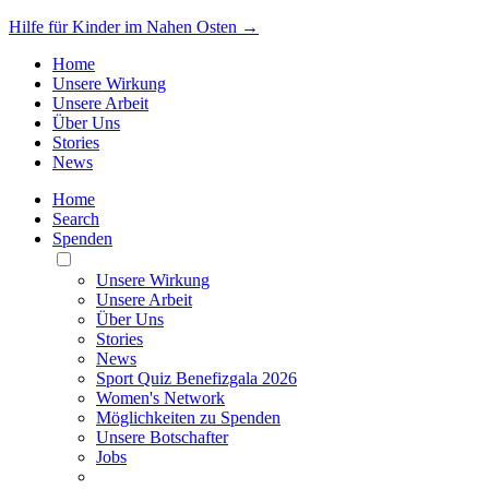
Hilfe für Kinder im Nahen Osten →
Home
Unsere Wirkung
Unsere Arbeit
Über Uns
Stories
News
Home
Search
Spenden
Toggle
Mobile
Unsere Wirkung
Menu
Unsere Arbeit
Über Uns
Stories
News
Sport Quiz Benefizgala 2026
Women's Network
Möglichkeiten zu Spenden
Unsere Botschafter
Jobs