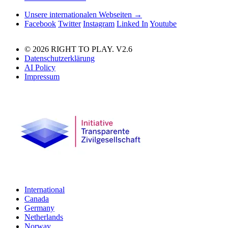
Unsere internationalen Webseiten →
Facebook
Twitter
Instagram
Linked In
Youtube
© 2026 RIGHT TO PLAY. V2.6
Datenschutzerklärung
AI Policy
Impressum
International
Canada
Germany
Netherlands
Norway