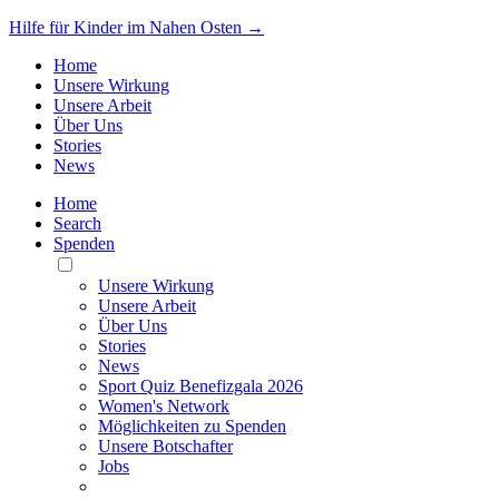
Hilfe für Kinder im Nahen Osten →
Home
Unsere Wirkung
Unsere Arbeit
Über Uns
Stories
News
Home
Search
Spenden
Toggle
Mobile
Unsere Wirkung
Menu
Unsere Arbeit
Über Uns
Stories
News
Sport Quiz Benefizgala 2026
Women's Network
Möglichkeiten zu Spenden
Unsere Botschafter
Jobs