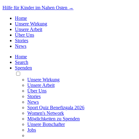
Hilfe für Kinder im Nahen Osten →
Home
Unsere Wirkung
Unsere Arbeit
Über Uns
Stories
News
Home
Search
Spenden
Toggle
Mobile
Unsere Wirkung
Menu
Unsere Arbeit
Über Uns
Stories
News
Sport Quiz Benefizgala 2026
Women's Network
Möglichkeiten zu Spenden
Unsere Botschafter
Jobs