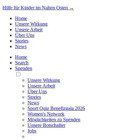
Hilfe für Kinder im Nahen Osten →
Home
Unsere Wirkung
Unsere Arbeit
Über Uns
Stories
News
Home
Search
Spenden
Toggle
Mobile
Unsere Wirkung
Menu
Unsere Arbeit
Über Uns
Stories
News
Sport Quiz Benefizgala 2026
Women's Network
Möglichkeiten zu Spenden
Unsere Botschafter
Jobs