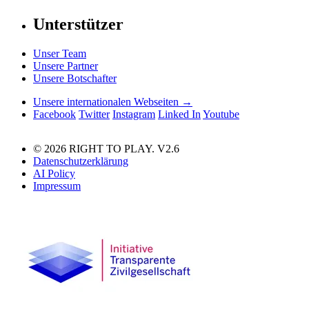
Unterstützer
Unser Team
Unsere Partner
Unsere Botschafter
Unsere internationalen Webseiten →
Facebook
Twitter
Instagram
Linked In
Youtube
© 2026 RIGHT TO PLAY. V2.6
Datenschutzerklärung
AI Policy
Impressum