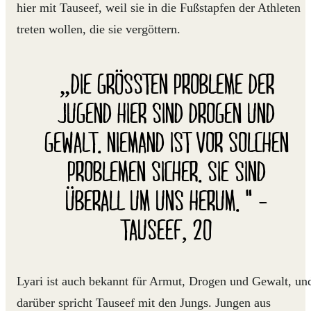
hier mit Tauseef, weil sie in die Fußstapfen der Athleten
treten wollen, die sie vergöttern.
„DIE GRÖSSTEN PROBLEME DER
JUGEND HIER SIND DROGEN UND
GEWALT. NIEMAND IST VOR SOLCHEN
PROBLEMEN SICHER. SIE SIND
ÜBERALL UM UNS HERUM. " -
TAUSEEF, 20
Lyari ist auch bekannt für Armut, Drogen und Gewalt, un
darüber spricht Tauseef mit den Jungs. Jungen aus