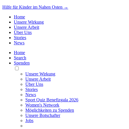
Hilfe für Kinder im Nahen Osten →
Home
Unsere Wirkung
Unsere Arbeit
Über Uns
Stories
News
Home
Search
Spenden
Toggle
Mobile
Unsere Wirkung
Menu
Unsere Arbeit
Über Uns
Stories
News
Sport Quiz Benefizgala 2026
Women's Network
Möglichkeiten zu Spenden
Unsere Botschafter
Jobs