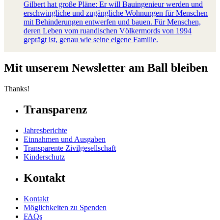
Gilbert hat große Pläne: Er will Bauingenieur werden und
erschwingliche und zugängliche Wohnungen für Menschen
mit Behinderungen entwerfen und bauen. Für Menschen,
deren Leben vom ruandischen Völkermords von 1994
geprägt ist, genau wie seine eigene Familie.
Mit unserem Newsletter am Ball bleiben
Thanks!
Transparenz
Jahresberichte
Einnahmen und Ausgaben
Transparente Zivilgesellschaft
Kinderschutz
Kontakt
Kontakt
Möglichkeiten zu Spenden
FAQs