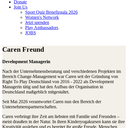
Donate
Join Us
Sport Quiz Benefizgala 2026
Women's Network
Jetzt spenden
Play Ambassadors
JOBS
Caren Freund
Development Managerin
Nach der Unternehmensberatung und verschiedenen Projekten im
Bereich Change-Management war Caren seit der Gründung von
Right To Play Deutschland von 2016 - 2022 als Development
Managerin tätig und hat den Aufbau der Organisation in
Deutschland maßgeblich mitgestaltet.
Seit Mai 2026 verantwortet Caren nun den Bereich der
Unternehmenspartnerschaften.
Caren verbringt ihre Zeit am liebsten mit Familie und Freunden –
meist draußen in der Natur. In ihren Kinderyogakursen kann sie ihre
Kreativität ausleben und es bereitet ihr große Freude, Menschen