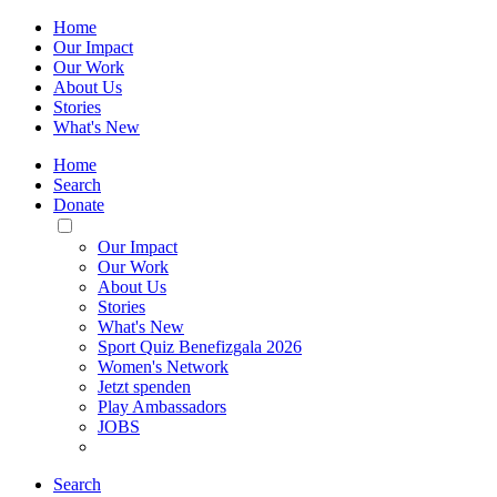
Home
Our Impact
Our Work
About Us
Stories
What's New
Home
Search
Donate
Toggle
Mobile
Our Impact
Menu
Our Work
About Us
Stories
What's New
Sport Quiz Benefizgala 2026
Women's Network
Jetzt spenden
Play Ambassadors
JOBS
Search