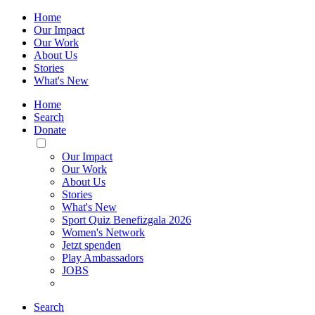
Home
Our Impact
Our Work
About Us
Stories
What's New
Home
Search
Donate
Toggle
Mobile
Our Impact
Menu
Our Work
About Us
Stories
What's New
Sport Quiz Benefizgala 2026
Women's Network
Jetzt spenden
Play Ambassadors
JOBS
Search