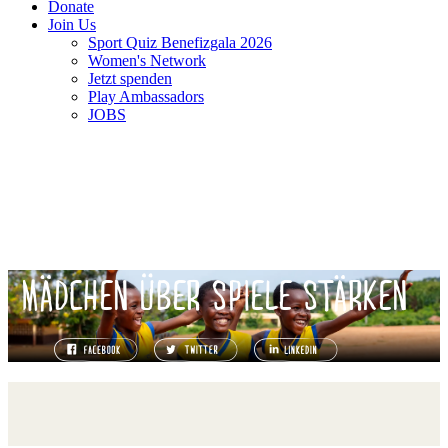
Donate
Join Us
Sport Quiz Benefizgala 2026
Women's Network
Jetzt spenden
Play Ambassadors
JOBS
MÄDCHEN ÜBER SPIELE STÄRKEN