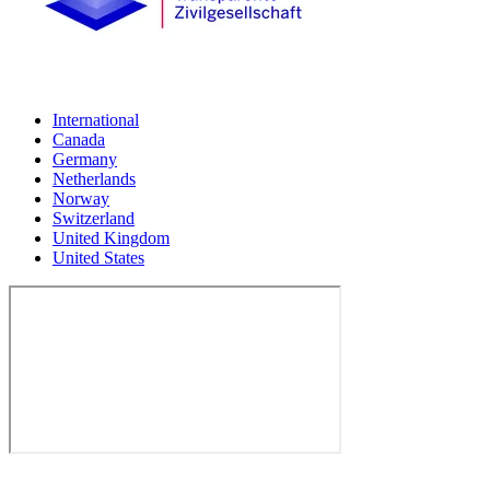
International
Canada
Germany
Netherlands
Norway
Switzerland
United Kingdom
United States