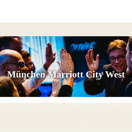
München Marriott City West